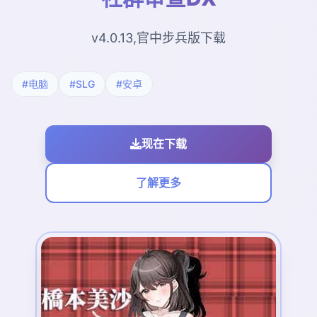
v4.0.13,官中步兵版下载
#电脑
#SLG
#安卓
现在下载
了解更多