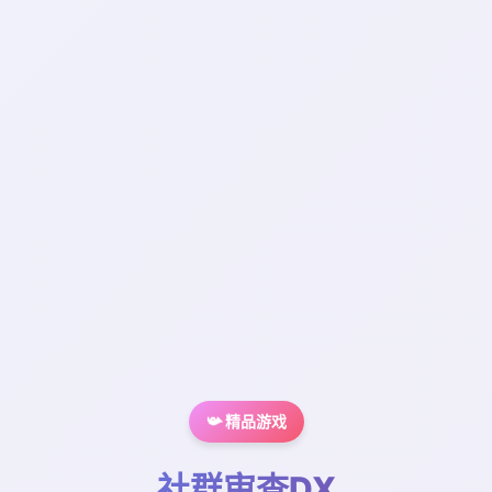
📯 精品游戏
社群审查DX