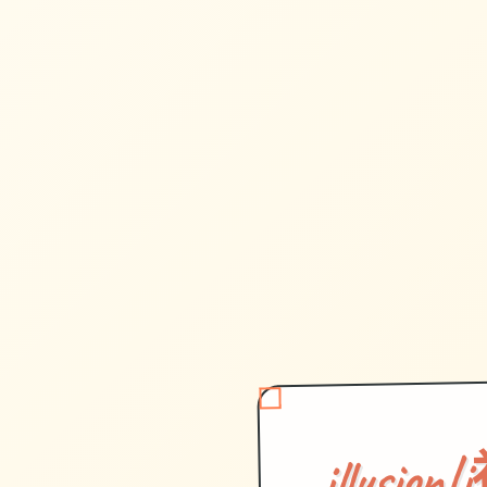
illusi