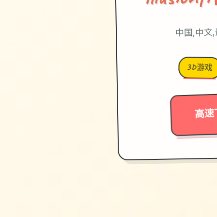
中国,中文
3D游戏
高速