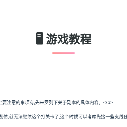
🖥️ 游戏教程
定要注意的事项有,先来罗列下关于副本的具体内容。</p>
个剧情,就无法继续这个打关卡了,这个时候可以考虑先接一些支线