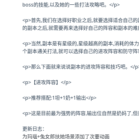
boss的技能,以及她的一些打法攻略吧。</p>
<p>首先,我们在选择好职业之后,就要选择适合自己
的副本之后,就需要再来选择好自己的阵容和副本的难度
<p>当然,副本是有星级的,星级越高的副本,消耗的
个副本通关打法,就可以选择自己的进攻阵容和防守阵容
<p>那么下面就来说说副本的进攻阵容和技巧吧。</p
<p>【进攻阵容】</p>
<p>推荐搭配:1坦+1奶+1输出</p>
<p>这是目前最为强势的阵容,输出位自然是奶妈了,但
更新日志：
为玛瑙+兔女郎扶她场景添加了次要动画