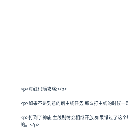
<p>真红玛瑙攻略:</p>
<p>如果不是刻意的刷主线任务,那么打主线的时候一
<p>打到了神庙,主线剧情会相继开放,如果错过了这
的。</p>