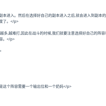
的副本进入。然后在选择好自己的副本进入之后,就会进入到副本
了。</p>
体力越多,越难打,因此在战斗的时候,我们就要注意选择好自己的
。</p>
>
是这个阵容需要一个输出位和一个奶妈</p>