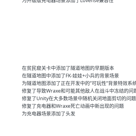
为升级版充电器场景添加了Lovense兼容性
在贫民窟关卡中添加了隧道地图的早期版本
在隧道地图中添加了FK-娃娃+小兵的背景场景
为隧道地图添加了正在开发中的”可玩性”背景特效系
修复了导致Wraxe和可能其他敌人在战斗中冻结的
修复了Unity在大多数场景中随机关闭地面剪切的问题
修复了充电器和Wraxe死亡动画中新出现的问题
为充电器场景添加了头发