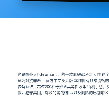
这是国外大佬Eromancer的一款3D画风ACT大
登场对抗罪恶！ 官方中文步兵版 本作拥有非常流畅
装备系统，超过200种奇妙道具等你收集 街机手感，
派，犯罪集团，腐败的警/察部队以及阴险的巴别塔公