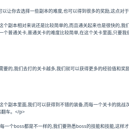
可以让你去选择一些副本的难度,也可以得到很多的奖励,这点对于
,这个副本相对来说还是比较简单的,而且通关起来也是很快的,我
一个普通关卡,普通关卡的难度比较简单,在这个关卡里面,只要
们需要的,我们去打的关卡越多,我们就可以获得更多的经验值和
在这个副本里面,我们可以获得到不错的装备,而每一个关卡的挑战
翻车。</p>
斗,每一个boss都是不一样的,我们要熟悉boss的技能和技能,