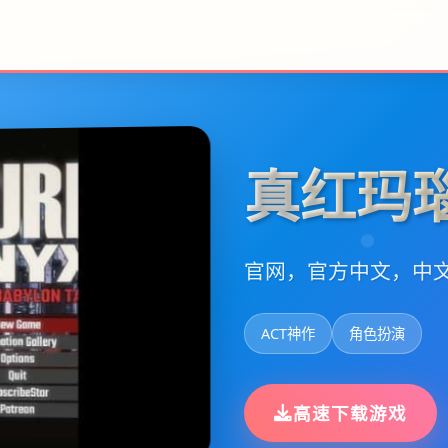
真红玛瑙
官网，官方中文，中
ACT神作
角色扮演
高速下载游戏