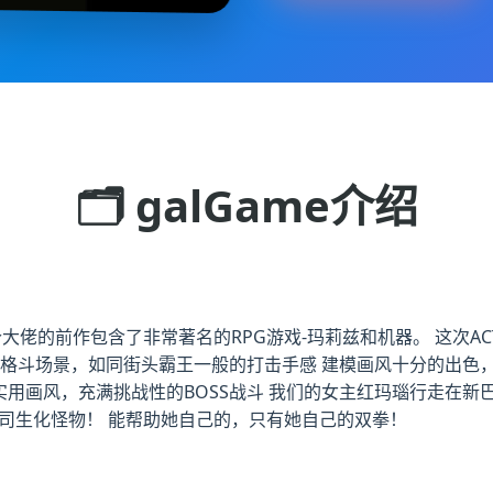
🗂️ galGame介绍
作 这个大佬的前作包含了非常著名的RPG游戏-玛莉兹和机器。 这
的格斗场景，如同街头霸王一般的打击手感 建模画风十分的出色，
实用画风，充满挑战性的BOSS战斗 我们的女主红玛瑙行走在
司生化怪物！ 能帮助她自己的，只有她自己的双拳！