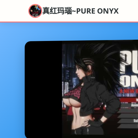
真红玛瑙~PURE ONYX