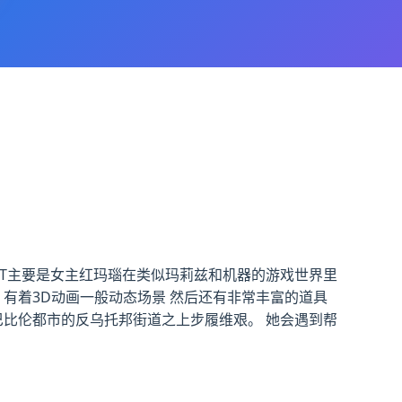
次ACT主要是女主红玛瑙在类似玛莉兹和机器的游戏世界里
有着3D动画一般动态场景 然后还有非常丰富的道具
新巴比伦都市的反乌托邦街道之上步履维艰。 她会遇到帮