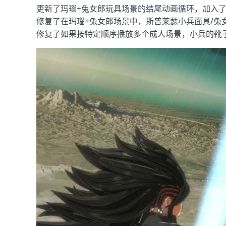
更新了玛瑙+兔女郎玩具场景的结尾动画循环，加入
修复了在玛瑙+兔女郎场景中，斯普莱瑟小兵面具/兔
修复了如果按特定顺序播放多个成人场景，小兵的靴