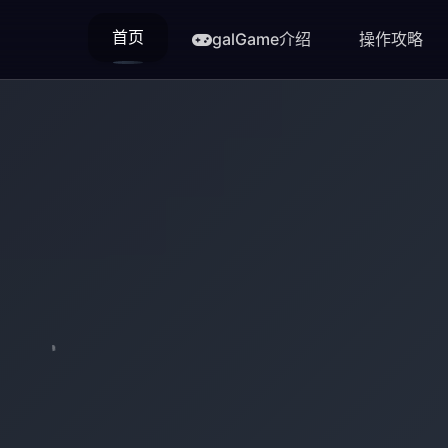
首页
galGame介绍
操作攻略