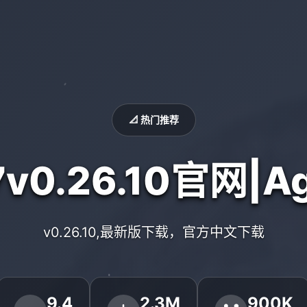
📐 热门推荐
v0.26.10官网|Ag
v0.26.10,最新版下载，官方中文下载
9.4
2.3M
900K