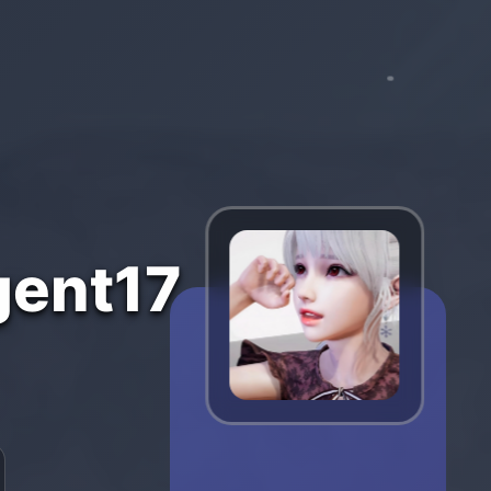
ent17