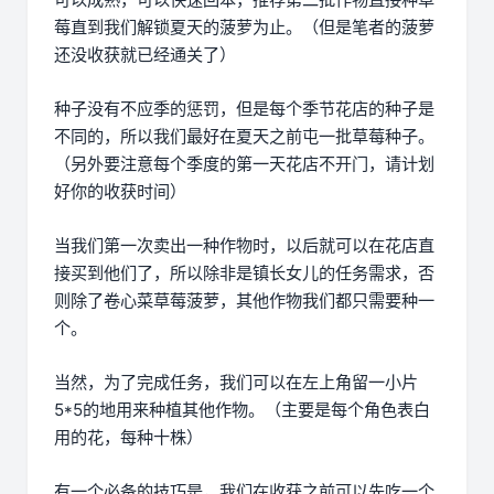
莓直到我们解锁夏天的菠萝为止。（但是笔者的菠萝
还没收获就已经通关了）
种子没有不应季的惩罚，但是每个季节花店的种子是
不同的，所以我们最好在夏天之前屯一批草莓种子。
（另外要注意每个季度的第一天花店不开门，请计划
好你的收获时间）
当我们第一次卖出一种作物时，以后就可以在花店直
接买到他们了，所以除非是镇长女儿的任务需求，否
则除了卷心菜草莓菠萝，其他作物我们都只需要种一
个。
当然，为了完成任务，我们可以在左上角留一小片
5*5的地用来种植其他作物。（主要是每个角色表白
用的花，每种十株）
有一个必备的技巧是，我们在收获之前可以先吃一个