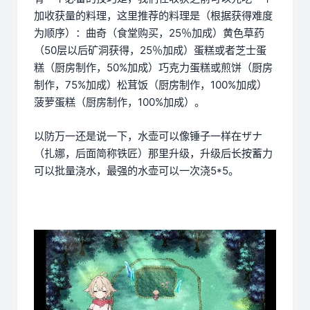
加收获量的料理，这里推荐的料理是（根据获得难度
为顺序）：曲奇（食堂购买，25％加成）黄色草药
（50层以后矿洞获得，25％加成）蛋糕或者芝士蛋
糕（厨房制作，50%加成）巧克力蛋糕或煎饼（厨房
制作，75%加成）松茸饭（厨房制作，100%加成）
菠萝蛋糕（厨房制作，100%加成）。
以防万一还是说一下，水壶可以像锤子一样在ザナ
（扎娜，后面简称铁匠）那里升级，升级后长按蓄力
可以批量浇水，最强的水壶可以一次浇5*5。