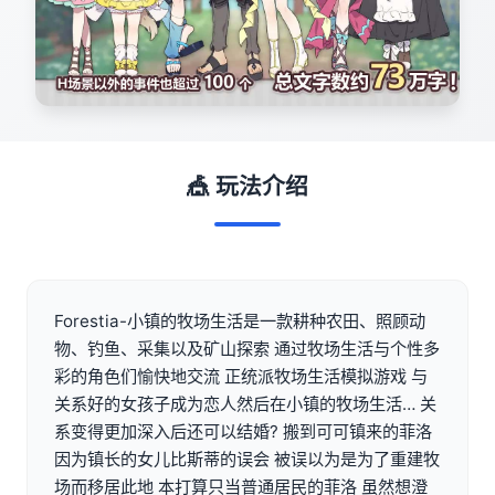
🎪 玩法介绍
Forestia-小镇的牧场生活是一款耕种农田、照顾动
物、钓鱼、采集以及矿山探索 通过牧场生活与个性多
彩的角色们愉快地交流 正统派牧场生活模拟游戏 与
关系好的女孩子成为恋人然后在小镇的牧场生活… 关
系变得更加深入后还可以结婚? 搬到可可镇来的菲洛
因为镇长的女儿比斯蒂的误会 被误以为是为了重建牧
场而移居此地 本打算只当普通居民的菲洛 虽然想澄