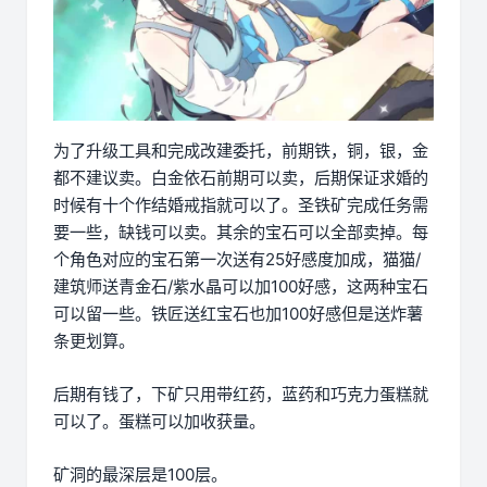
为了升级工具和完成改建委托，前期铁，铜，银，金
都不建议卖。白金依石前期可以卖，后期保证求婚的
时候有十个作结婚戒指就可以了。圣铁矿完成任务需
要一些，缺钱可以卖。其余的宝石可以全部卖掉。每
个角色对应的宝石第一次送有25好感度加成，猫猫/
建筑师送青金石/紫水晶可以加100好感，这两种宝石
可以留一些。铁匠送红宝石也加100好感但是送炸薯
条更划算。
后期有钱了，下矿只用带红药，蓝药和巧克力蛋糕就
可以了。蛋糕可以加收获量。
矿洞的最深层是100层。