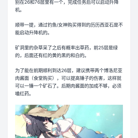
别在26和76层里有一个，完成任务后可以启动升降
机。
顺带一提，通过钓鱼/女神购买得到的历历西亚石是不
能启动升降机的。
矿洞里的杂草采了之后有概率出草药，前25层是绿
的，后面还有红的黄的黑的和白的。
为了能在前期顺利到达26层，建议携带两个博洛尼亚
肉酱面（食堂购买），可以提高锤子的伤害，这样就
可以一锤一个矿石了。后期肉酱面的加成不够，必须
嗑红药。