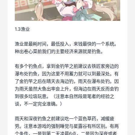
1.3渔业
渔业是最耗时间，最低投入，来钱最快的一个系统。
种出卷心菜前我们的主要经济来源就是钓鱼。
有多个钓鱼点，拿到金钓竿之前建议去铁匠家旁边的
瀑布处钓鱼，因为这里不用蓄力就可以到最深处。有
了金钓竿之后在晴天去海边钓，雨天在瀑布处钓。因
为雨天虽然大鱼出率会上升，但海边在雨天反而会钓
到很多垃圾玩意。（注意本自然段是笔者的经验之
谈，不一定完全准确。）
雨天和深夜钓鱼之前建议吃一个蓝色草药，减缓疲
劳。注意本游戏的强制睡觉与星露谷有所区别。有两
个条件，一是到第二天凌晨6点，二是因为深夜或者