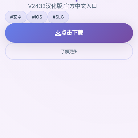
V2433汉化版,官方中文入口
#安卓
#IOS
#SLG
点击下载
了解更多