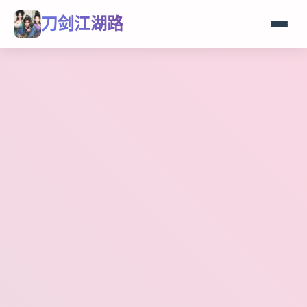
刀剑江湖路