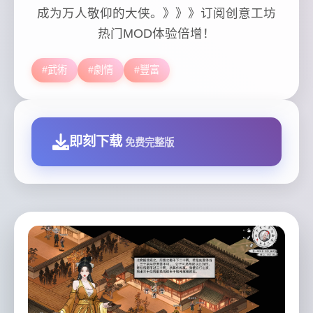
成为万人敬仰的大侠。》》》订阅创意工坊
热门MOD体验倍增！
#武術
#劇情
#豐富
即刻下载
免费完整版