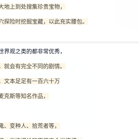
大地上到处搜集珍贵宝物，
穴探险时挖掘宝藏，以此充实腰包。
世界观之类的都非常优秀，
，就会有完全不同的剧情。
，文本足足有一百六十万
麦克斯等知名作品，
鬼、变种人、拾荒者等，