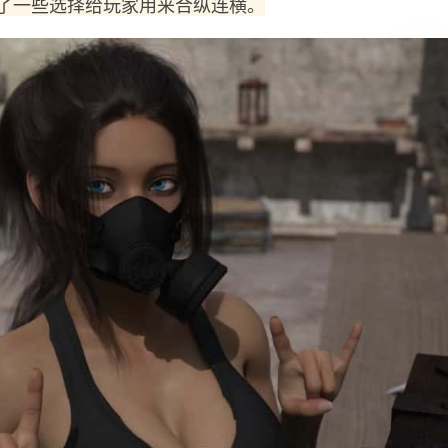
了一些选择给玩家用来合纵连横。