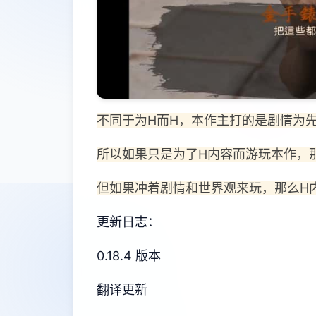
不同于为H而H，本作主打的是剧情为
所以如果只是为了H内容而游玩本作，
但如果冲着剧情和世界观来玩，那么H
更新日志：
0.18.4 版本
翻译更新