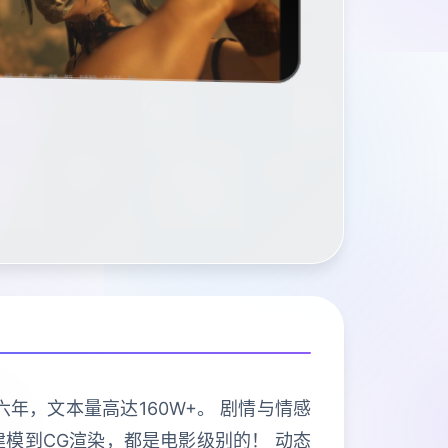
年，文本量高达160W+。 剧情与情感
建模到CG渲染，都是电影级别的！ 动态