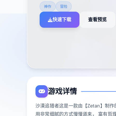
神作
冒险
快速下载
查看预览
游戏详情
沙漠追猎者这是一款由【Zetan】制
用非常细腻的方式慢慢道来， 富有哲理