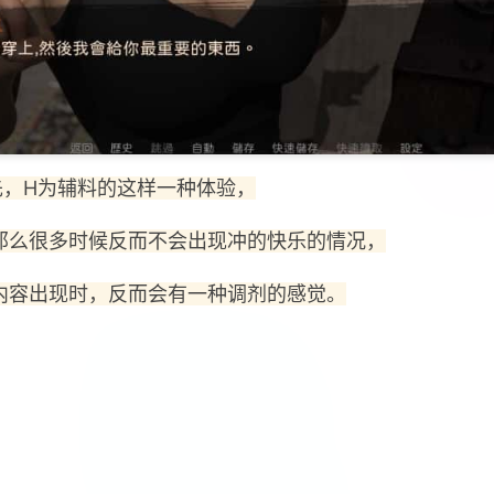
先，H为辅料的这样一种体验，
那么很多时候反而不会出现冲的快乐的情况，
内容出现时，反而会有一种调剂的感觉。