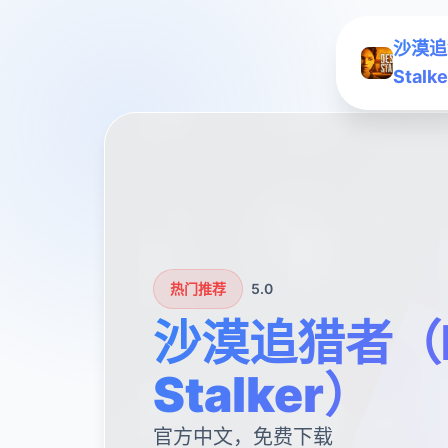
沙漠追
Stalk
热门推荐
5.0
沙漠追猎者（D
Stalker）
官方中文，免费下载