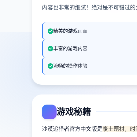
内容也非常的细腻！绝对是不可错过的
精美的游戏画面
丰富的游戏内容
流畅的操作体验
游戏秘籍
沙漠追猎者官方中文版是
废土题材，时