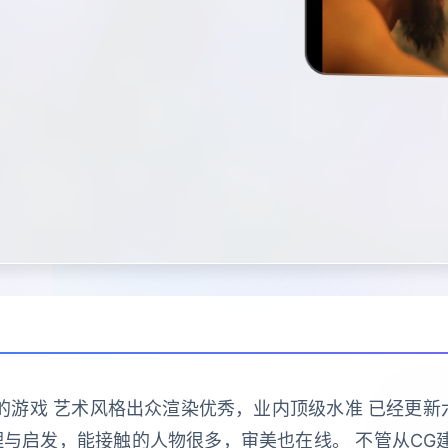
作的游戏 艺术风格出众渲染优秀，业内顶级水准 已经更新六
与启发，能接触的人物很多，审美也在线。 不管从CG