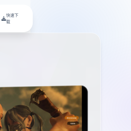
快速下
载