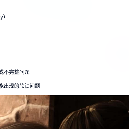
y）
或不完整问题
能出现的软锁问题