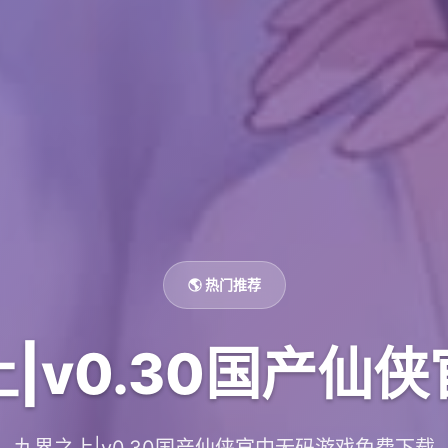
🌎 热门推荐
|v0.30国产仙