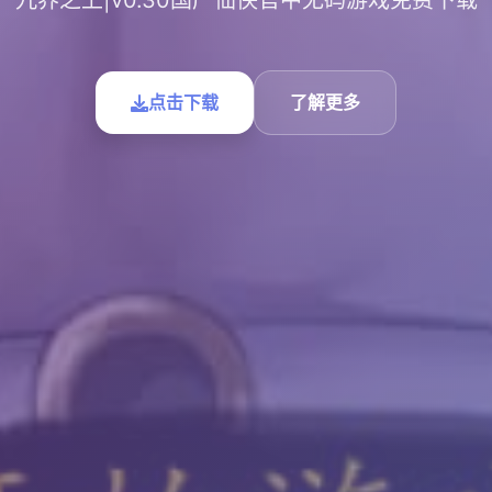
九界之上|v0.30国产仙侠官中无码游戏免费下载
点击下载
了解更多