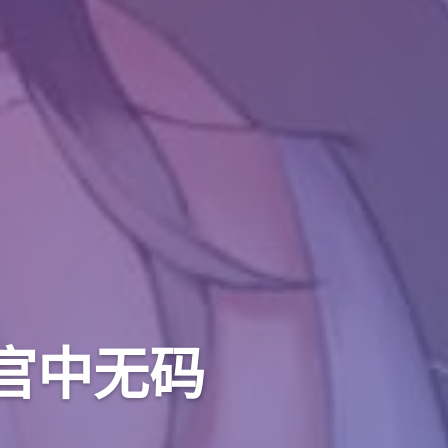
侠官中无码