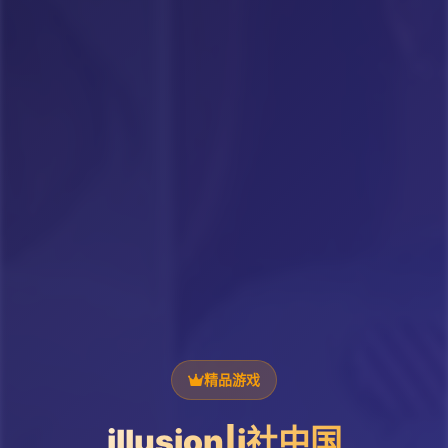
精品游戏
illusion|i社中国