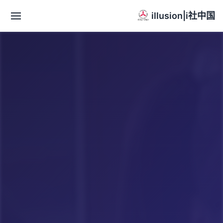
illusion|i社中国