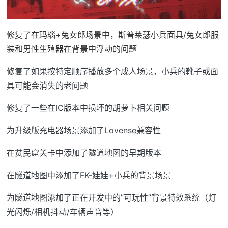
修复了在玛瑙+兔女郎场景中，斯普莱瑟小兵面具/兔女郎服
装和男性生殖器在背景中浮动的问题
修复了如果按特定顺序播放多个成人场景，小兵的靴子或面
具可能会消失的老问题
修复了一些在IC版本中损坏的胡萝卜相关问题
为升级版充电器场景添加了Lovense兼容性
在贫民窟关卡中添加了隧道地图的早期版本
在隧道地图中添加了FK-娃娃+小兵的背景场景
为隧道地图添加了正在开发中的”可玩性”背景特效系统（灯
光闪烁/相机抖动/车辆声音等）