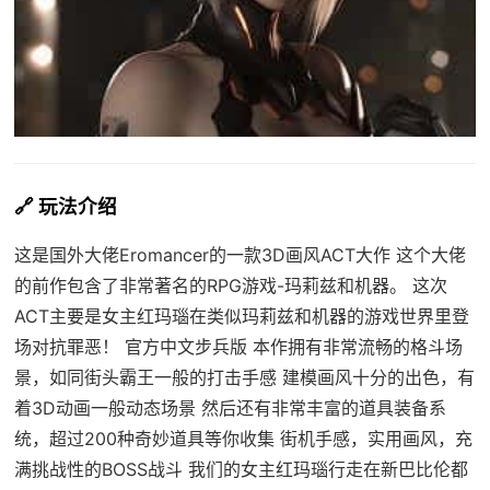
🔗 玩法介绍
这是国外大佬Eromancer的一款3D画风ACT大作 这个大佬
的前作包含了非常著名的RPG游戏-玛莉兹和机器。 这次
ACT主要是女主红玛瑙在类似玛莉兹和机器的游戏世界里登
场对抗罪恶！ 官方中文步兵版 本作拥有非常流畅的格斗场
景，如同街头霸王一般的打击手感 建模画风十分的出色，有
着3D动画一般动态场景 然后还有非常丰富的道具装备系
统，超过200种奇妙道具等你收集 街机手感，实用画风，充
满挑战性的BOSS战斗 我们的女主红玛瑙行走在新巴比伦都