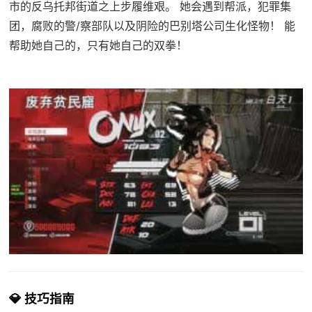
市的反乌托邦街道之上步履维艰。 她会遇到帮派，犯罪集
团，腐败的警/察部队以及阴险的巴别塔公司生化怪物！ 能
帮助她自己的，只有她自己的双拳！
💎 技巧指南