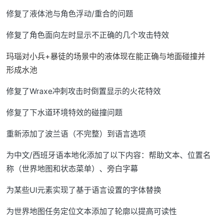
修复了液体池与角色浮动/重合的问题
修复了角色面向左时显示不正确的几个攻击特效
玛瑙对小兵+暴徒的场景中的液体现在能正确与地面碰撞并
形成水池
修复了Wraxe冲刺攻击时倒置显示的火花特效
修复了下水道环境特效的碰撞问题
重新添加了波兰语（不完整）到语言选项
为中文/西班牙语本地化添加了以下内容：帮助文本、位置名
称（世界地图和状态菜单）、旁白字幕
为某些UI元素实现了基于语言设置的字体替换
为世界地图任务定位文本添加了轮廓以提高可读性