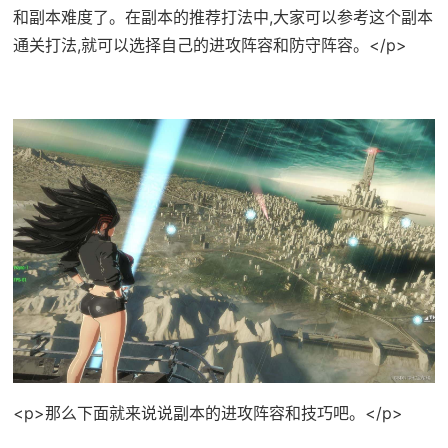
和副本难度了。在副本的推荐打法中,大家可以参考这个副本
通关打法,就可以选择自己的进攻阵容和防守阵容。</p>
<p>那么下面就来说说副本的进攻阵容和技巧吧。</p>