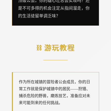
顶级公会。你的雄心壮志会实现吗？还
是不可多得的机会注定从指间溜走，你
的生活徒留单调乏味？
⛓️ 游玩教程
作为所在城镇的冒险者公会成员，你的日
常工作就是保护城镇中的居民——狩猎、
捕杀危险的野兽，磨炼技艺，准备应对未
来可能到来的任何挑战。