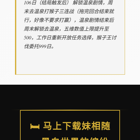
106日（结局触发后） 解锁温泉剧情，周
末去温泉打猴子三连战（拖完回合结束就
行，好像不要求打赢），温泉剧情结束后
周末解锁去温泉，五维数值上限提升至
500，工作日重新开放任务选择，猴子王讨
伐委托999日。
🛏️ 马上下载妹相随