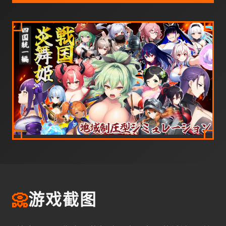
📀
游戏截图