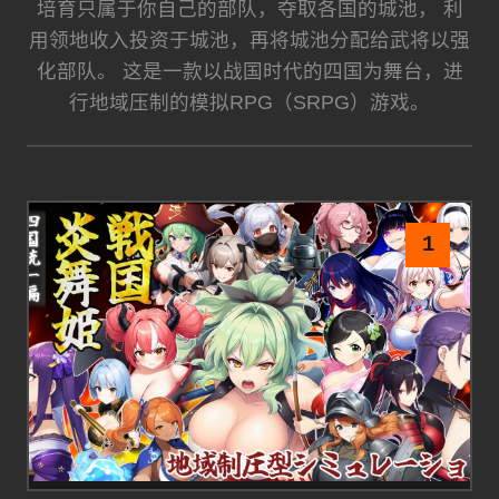
培育只属于你自己的部队，夺取各国的城池， 利
用领地收入投资于城池，再将城池分配给武将以强
化部队。 这是一款以战国时代的四国为舞台，进
行地域压制的模拟RPG（SRPG）游戏。
1