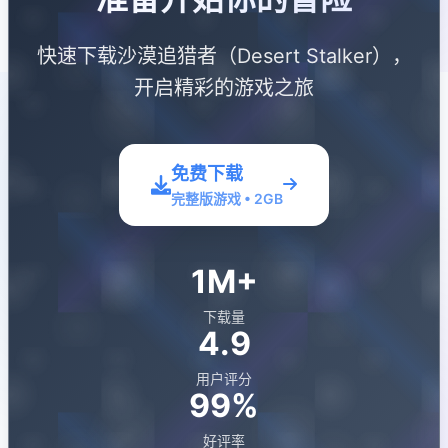
快速下载沙漠追猎者（Desert Stalker），
开启精彩的游戏之旅
免费下载
完整版游戏 • 2GB
1M+
下载量
4.9
用户评分
99%
好评率