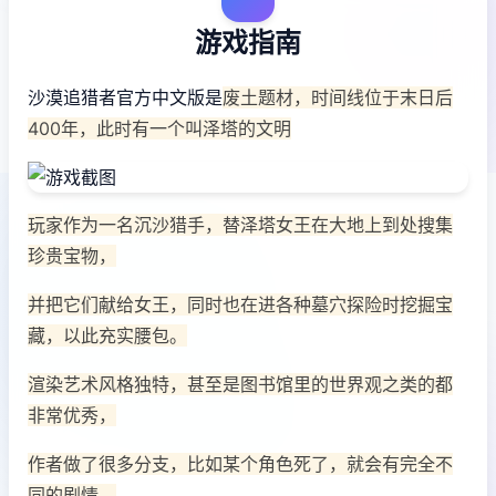
游戏指南
沙漠追猎者官方中文版是
废土题材，时间线位于末日后
400年，此时有一个叫泽塔的文明
玩家作为一名沉沙猎手，替泽塔女王在大地上到处搜集
珍贵宝物，
并把它们献给女王，同时也在进各种墓穴探险时挖掘宝
藏，以此充实腰包。
渲染艺术风格独特，甚至是图书馆里的世界观之类的都
非常优秀，
作者做了很多分支，比如某个角色死了，就会有完全不
同的剧情。