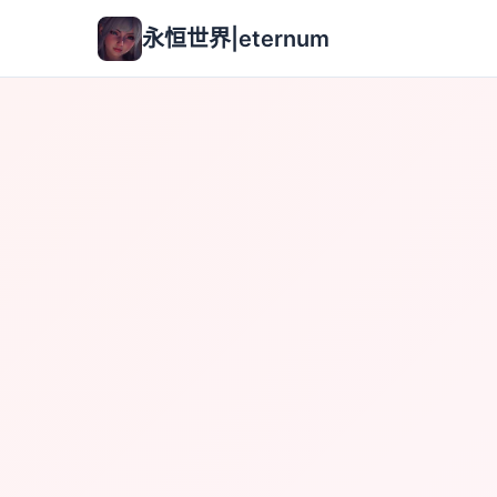
永恒世界|eternum