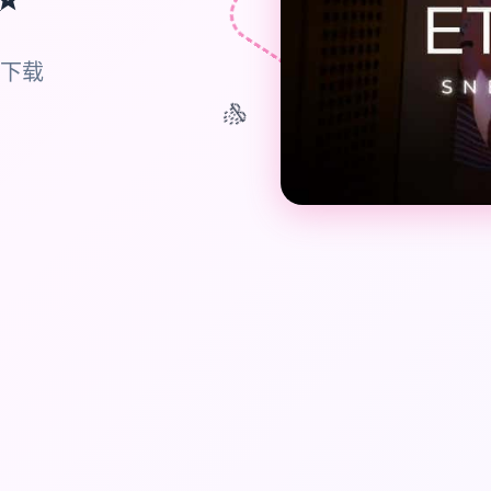
方下载
🎊