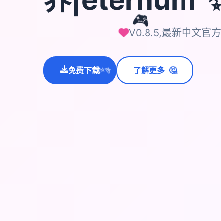
🎮
V0.8.5,最新中文官
🤔
免费下载
了解更多
💫
✨
⭐