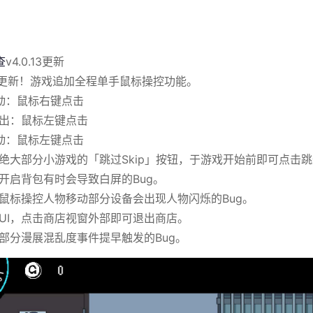
查
v4.0.13更新
重要更新！游戏追加全程单手鼠标操控功能。
动：鼠标右键点击
进出：鼠标左键点击
动：鼠标左键点击
调整绝大部分小游戏的「跳过Skip」按钮，于游戏开始前即可点击
復开启背包有时会导致白屏的Bug。
修復鼠标操控人物移动部分设备会出现人物闪烁的Bug。
优化UI，点击商店视窗外部即可退出商店。
修復部分漫展混乱度事件提早触发的Bug。