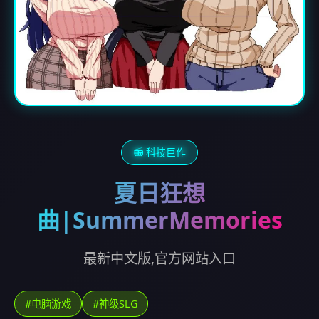
📻 科技巨作
夏日狂想
曲|SummerMemories
最新中文版,官方网站入口
#电脑游戏
#神级SLG