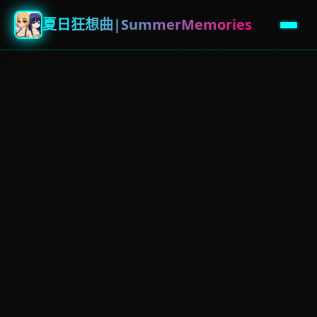
夏日狂想曲|SummerMemories