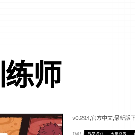
训练师
v0.29.1,官方中文,最新版
TAGS:
视觉游戏
火影忍者