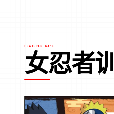
FEATURED GAME
女忍者