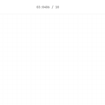
03:04
06 / 10