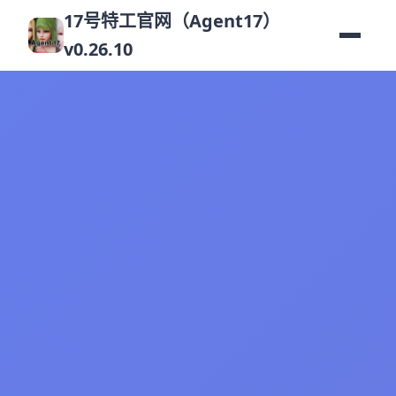
17号特工官网（Agent17）
v0.26.10