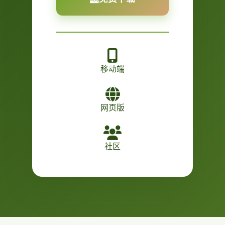
移动端
网页版
社区