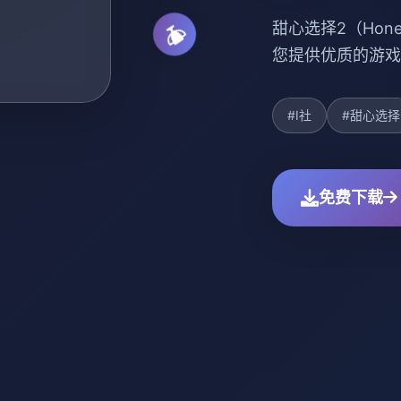
甜心选择2（Hone
您提供优质的游戏
#I社
#甜心选择
免费下载