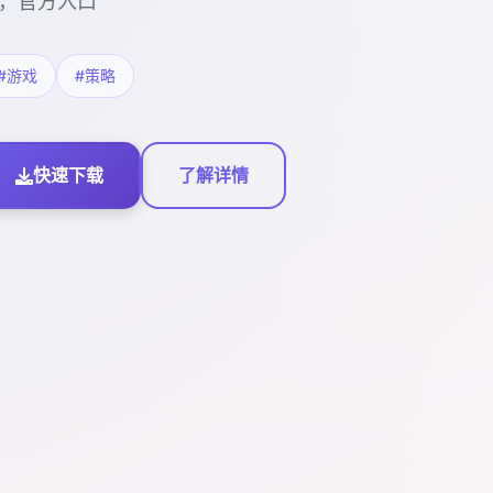
，官方入口
#游戏
#策略
快速下载
了解详情