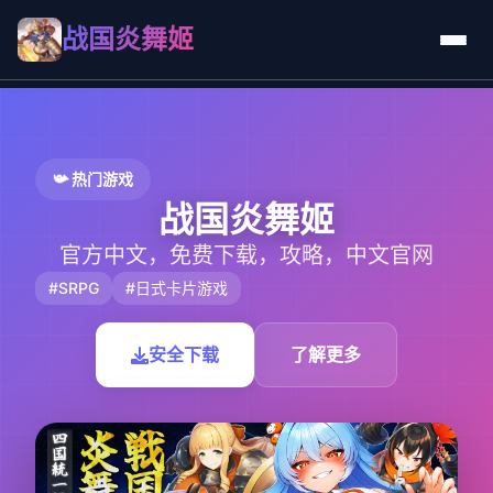
战国炎舞姬
📯 热门游戏
战国炎舞姬
官方中文，免费下载，攻略，中文官网
#SRPG
#日式卡片游戏
安全下载
了解更多