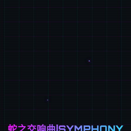
蛇之交响曲|SYMPHONY