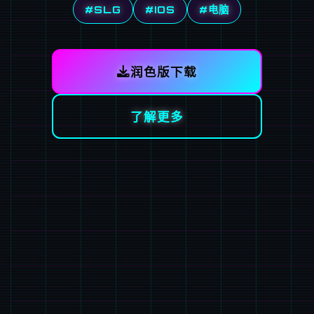
#SLG
#IOS
#电脑
润色版下载
了解更多