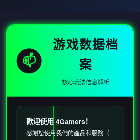
游戏数据档
📫
案
核心玩法信息解析
歡迎使用 4Gamers！
感謝您使用我們的產品和服務（