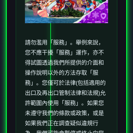
請勿濫用「服務」。舉例來說，
您不應干擾「服務」運作，亦不
得試圖透過我們所提供的介面和
操作說明以外的方法存取「服
務」。您僅可於法律(包括適用的
出口及再出口管制法律和法規)允
許範圍內使用「服務」。如果您
未遵守我們的條款或政策，或是
如果我們正在調查疑似違規行