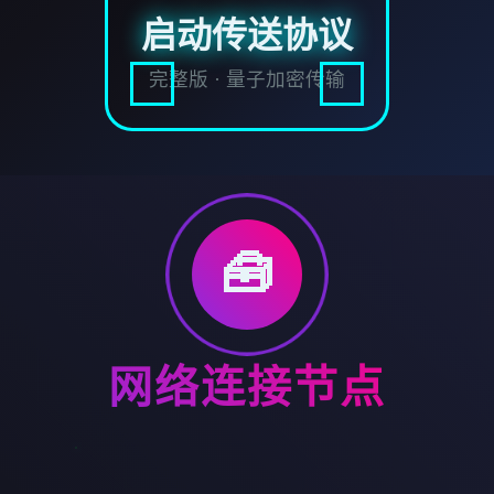
启动传送协议
完整版 · 量子加密传输
🧰
网络连接节点