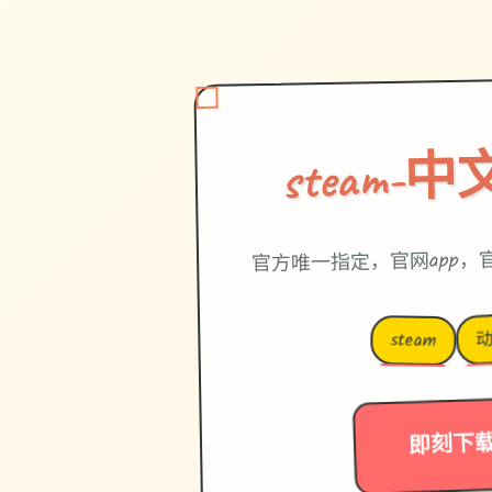
steam-
官方唯一指定，官网app，
steam
即刻下